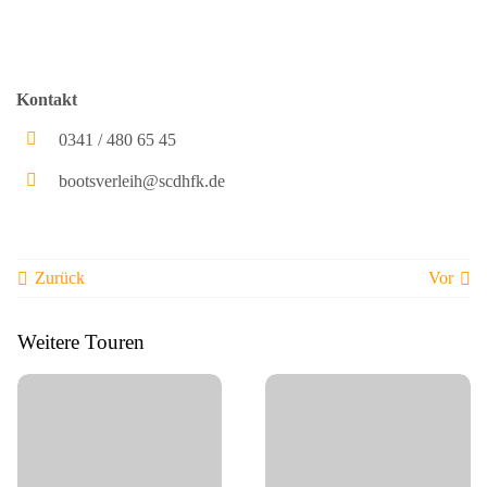
Kontakt
0341 / 480 65 45
bootsverleih@scdhfk.de
Zurück
Vor
Weitere Touren