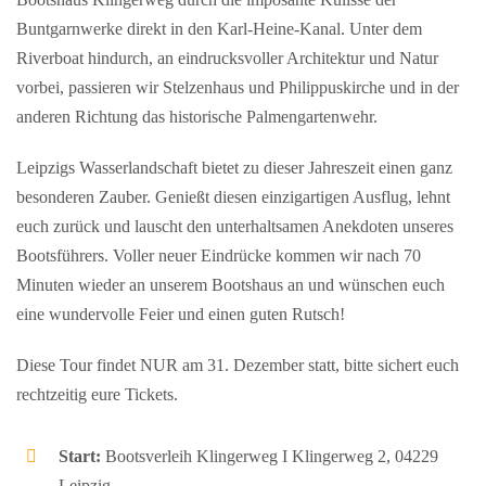
Buntgarnwerke direkt in den Karl-Heine-Kanal. Unter dem
Riverboat hindurch, an eindrucksvoller Architektur und Natur
vorbei, passieren wir Stelzenhaus und Philippuskirche und in der
anderen Richtung das historische Palmengartenwehr.
Leipzigs Wasserlandschaft bietet zu dieser Jahreszeit einen ganz
besonderen Zauber.
Genießt diesen einzigartigen Ausflug, lehnt
euch zurück und lauscht den unterhaltsamen
Anekdoten unseres
Bootsführers.
Voller neuer Eindrücke kommen wir nach 70
Minuten wieder an unserem Bootshaus an und wünschen euch
eine wundervolle Feier und einen guten Rutsch!
Diese Tour findet NUR am 31. Dezember statt, bitte sichert euch
rechtzeitig eure Tickets.
Start:
Bootsverleih Klingerweg I Klingerweg 2, 04229
Leipzig