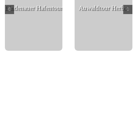
Lindenauer Hafentour
Auwaldtour Herbst