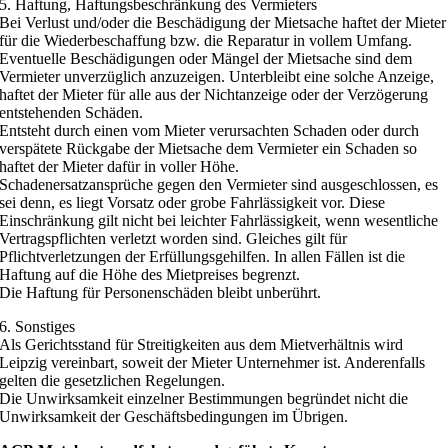
5. Haftung, Haftungsbeschränkung des Vermieters
Bei Verlust und/oder die Beschädigung der Mietsache haftet der Mieter
für die Wiederbeschaffung bzw. die Reparatur in vollem Umfang.
Eventuelle Beschädigungen oder Mängel der Mietsache sind dem
Vermieter unverzüglich anzuzeigen. Unterbleibt eine solche Anzeige,
haftet der Mieter für alle aus der Nichtanzeige oder der Verzögerung
entstehenden Schäden.
Entsteht durch einen vom Mieter verursachten Schaden oder durch
verspätete Rückgabe der Mietsache dem Vermieter ein Schaden so
haftet der Mieter dafür in voller Höhe.
Schadenersatzansprüche gegen den Vermieter sind ausgeschlossen, es
sei denn, es liegt Vorsatz oder grobe Fahrlässigkeit vor. Diese
Einschränkung gilt nicht bei leichter Fahrlässigkeit, wenn wesentliche
Vertragspflichten verletzt worden sind. Gleiches gilt für
Pflichtverletzungen der Erfüllungsgehilfen. In allen Fällen ist die
Haftung auf die Höhe des Mietpreises begrenzt.
Die Haftung für Personenschäden bleibt unberührt.
6. Sonstiges
Als Gerichtsstand für Streitigkeiten aus dem Mietverhältnis wird
Leipzig vereinbart, soweit der Mieter Unternehmer ist. Anderenfalls
gelten die gesetzlichen Regelungen.
Die Unwirksamkeit einzelner Bestimmungen begründet nicht die
Unwirksamkeit der Geschäftsbedingungen im Übrigen.