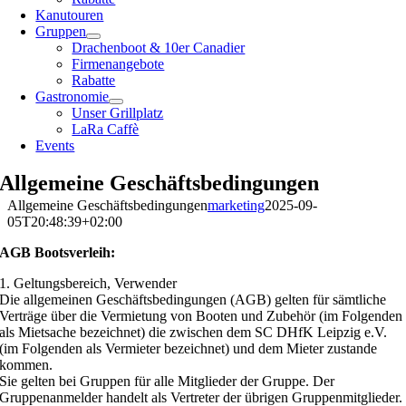
Kanutouren
Gruppen
Drachenboot & 10er Canadier
Firmenangebote
Rabatte
Gastronomie
Unser Grillplatz
LaRa Caffè
Events
Allgemeine Geschäftsbedingungen
Allgemeine Geschäftsbedingungen
marketing
2025-09-
05T20:48:39+02:00
AGB Bootsverleih:
1. Geltungsbereich, Verwender
Die allgemeinen Geschäftsbedingungen (AGB) gelten für sämtliche
Verträge über die Vermietung von Booten und Zubehör (im Folgenden
als Mietsache bezeichnet) die zwischen dem SC DHfK Leipzig e.V.
(im Folgenden als Vermieter bezeichnet) und dem Mieter zustande
kommen.
Sie gelten bei Gruppen für alle Mitglieder der Gruppe. Der
Gruppenanmelder handelt als Vertreter der übrigen Gruppenmitglieder.