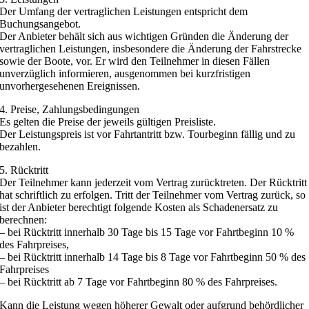
Der Umfang der vertraglichen Leistungen entspricht dem
Buchungsangebot.
Der Anbieter behält sich aus wichtigen Gründen die Änderung der
vertraglichen Leistungen, insbesondere die Änderung der Fahrstrecke
sowie der Boote, vor. Er wird den Teilnehmer in diesen Fällen
unverzüglich informieren, ausgenommen bei kurzfristigen
unvorhergesehenen Ereignissen.
4. Preise, Zahlungsbedingungen
Es gelten die Preise der jeweils gültigen Preisliste.
Der Leistungspreis ist vor Fahrtantritt bzw. Tourbeginn fällig und zu
bezahlen.
5. Rücktritt
Der Teilnehmer kann jederzeit vom Vertrag zurücktreten. Der Rücktritt
hat schriftlich zu erfolgen. Tritt der Teilnehmer vom Vertrag zurück, so
ist der Anbieter berechtigt folgende Kosten als Schadenersatz zu
berechnen:
– bei Rücktritt innerhalb 30 Tage bis 15 Tage vor Fahrtbeginn 10 %
des Fahrpreises,
– bei Rücktritt innerhalb 14 Tage bis 8 Tage vor Fahrtbeginn 50 % des
Fahrpreises
– bei Rücktritt ab 7 Tage vor Fahrtbeginn 80 % des Fahrpreises.
Kann die Leistung wegen höherer Gewalt oder aufgrund behördlicher