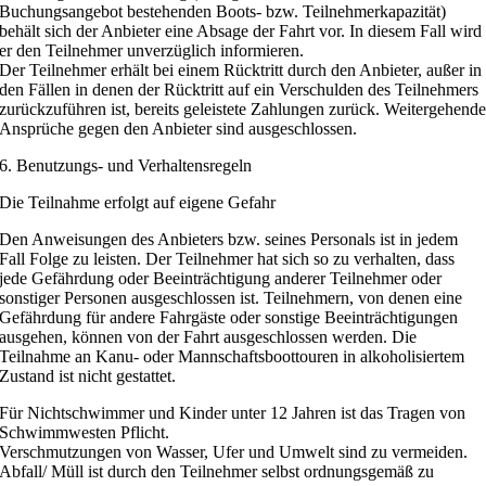
Buchungsangebot bestehenden Boots- bzw. Teilnehmerkapazität)
behält sich der Anbieter eine Absage der Fahrt vor. In diesem Fall wird
er den Teilnehmer unverzüglich informieren.
Der Teilnehmer erhält bei einem Rücktritt durch den Anbieter, außer in
den Fällen in denen der Rücktritt auf ein Verschulden des Teilnehmers
zurückzuführen ist, bereits geleistete Zahlungen zurück. Weitergehend
Ansprüche gegen den Anbieter sind ausgeschlossen.
6. Benutzungs- und Verhaltensregeln
Die Teilnahme erfolgt auf eigene Gefahr
Den Anweisungen des Anbieters bzw. seines Personals ist in jedem
Fall Folge zu leisten. Der Teilnehmer hat sich so zu verhalten, dass
jede Gefährdung oder Beeinträchtigung anderer Teilnehmer oder
sonstiger Personen ausgeschlossen ist. Teilnehmern, von denen eine
Gefährdung für andere Fahrgäste oder sonstige Beeinträchtigungen
ausgehen, können von der Fahrt ausgeschlossen werden. Die
Teilnahme an Kanu- oder Mannschaftsboottouren in alkoholisiertem
Zustand ist nicht gestattet.
Für Nichtschwimmer und Kinder unter 12 Jahren ist das Tragen von
Schwimmwesten Pflicht.
Verschmutzungen von Wasser, Ufer und Umwelt sind zu vermeiden.
Abfall/ Müll ist durch den Teilnehmer selbst ordnungsgemäß zu