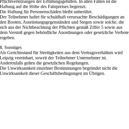
Pflichtverletzungen der Erfüllungsgehilfen. In allen Fällen ist die
Haftung auf die Höhe des Fahrpreises begrenzt.
Die Haftung für Personenschäden bleibt unberührt.
Der Teilnehmer haftet für schuldhaft verursachte Beschädigungen an
den Booten, Ausrüstungsgegenständen und Stegen sowie solche, die
sich aus der Nichtbeachtung der Pflichten gemäß Ziffer 5 sowie aus
dem Verstoß gegen behördliche Anordnungen oder gesetzliche Verbote
ergeben.
8. Sonstiges
Als Gerichtsstand für Streitigkeiten aus dem Vertragsverhältnis wird
Leipzig vereinbart, soweit der Teilnehmer Unternehmer ist.
Anderenfalls gelten die gesetzlichen Regelungen.
Die Unwirksamkeit einzelner Bestimmungen begründet nicht die
Unwirksamkeit dieser Geschäftsbedingungen im Übrigen.