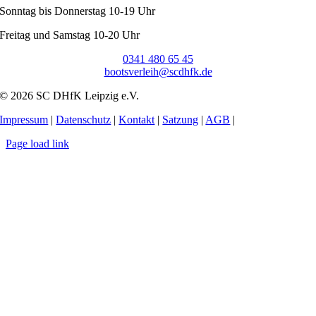
Sonntag bis Donnerstag 10-19 Uhr
Freitag und Samstag 10-20 Uhr
0341 480 65 45
bootsverleih@scdhfk.de
© 2026 SC DHfK Leipzig e.V.
Impressum
|
Datenschutz
|
Kontakt
|
Satzung
|
AGB
|
Page load link
Nach
oben