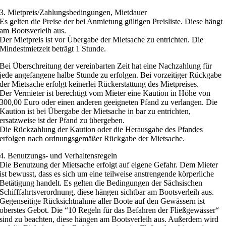
3. Mietpreis/Zahlungsbedingungen, Mietdauer
Es gelten die Preise der bei Anmietung gültigen Preisliste. Diese hängt
am Bootsverleih aus.
Der Mietpreis ist vor Übergabe der Mietsache zu entrichten. Die
Mindestmietzeit beträgt 1 Stunde.
Bei Überschreitung der vereinbarten Zeit hat eine Nachzahlung für
jede angefangene halbe Stunde zu erfolgen. Bei vorzeitiger Rückgabe
der Mietsache erfolgt keinerlei Rückerstattung des Mietpreises.
Der Vermieter ist berechtigt vom Mieter eine Kaution in Höhe von
300,00 Euro oder einen anderen geeigneten Pfand zu verlangen. Die
Kaution ist bei Übergabe der Mietsache in bar zu entrichten,
ersatzweise ist der Pfand zu übergeben.
Die Rückzahlung der Kaution oder die Herausgabe des Pfandes
erfolgen nach ordnungsgemäßer Rückgabe der Mietsache.
4. Benutzungs- und Verhaltensregeln
Die Benutzung der Mietsache erfolgt auf eigene Gefahr. Dem Mieter
ist bewusst, dass es sich um eine teilweise anstrengende körperliche
Betätigung handelt. Es gelten die Bedingungen der Sächsischen
Schifffahrtsverordnung, diese hängen sichtbar am Bootsverleih aus.
Gegenseitige Rücksichtnahme aller Boote auf den Gewässern ist
oberstes Gebot. Die “10 Regeln für das Befahren der Fließgewässer“
sind zu beachten, diese hängen am Bootsverleih aus. Außerdem wird