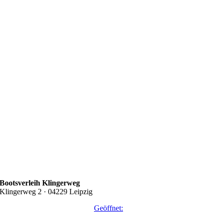
Bootsverleih Klingerweg
Klingerweg 2 · 04229 Leipzig
Geöffnet: