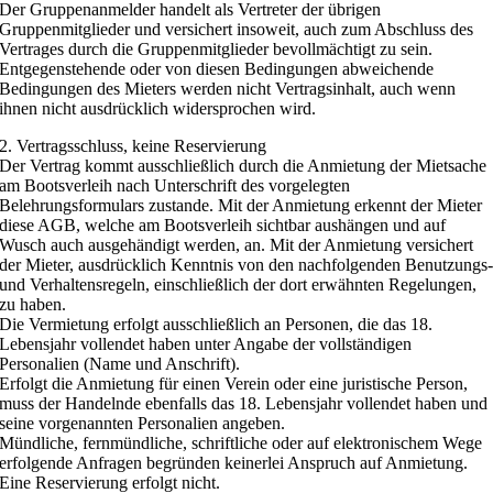
Der Gruppenanmelder handelt als Vertreter der übrigen
Gruppenmitglieder und versichert insoweit, auch zum Abschluss des
Vertrages durch die Gruppenmitglieder bevollmächtigt zu sein.
Entgegenstehende oder von diesen Bedingungen abweichende
Bedingungen des Mieters werden nicht Vertragsinhalt, auch wenn
ihnen nicht ausdrücklich widersprochen wird.
2. Vertragsschluss, keine Reservierung
Der Vertrag kommt ausschließlich durch die Anmietung der Mietsache
am Bootsverleih nach Unterschrift des vorgelegten
Belehrungsformulars zustande. Mit der Anmietung erkennt der Mieter
diese AGB, welche am Bootsverleih sichtbar aushängen und auf
Wusch auch ausgehändigt werden, an. Mit der Anmietung versichert
der Mieter, ausdrücklich Kenntnis von den nachfolgenden Benutzungs
und Verhaltensregeln, einschließlich der dort erwähnten Regelungen,
zu haben.
Die Vermietung erfolgt ausschließlich an Personen, die das 18.
Lebensjahr vollendet haben unter Angabe der vollständigen
Personalien (Name und Anschrift).
Erfolgt die Anmietung für einen Verein oder eine juristische Person,
muss der Handelnde ebenfalls das 18. Lebensjahr vollendet haben und
seine vorgenannten Personalien angeben.
Mündliche, fernmündliche, schriftliche oder auf elektronischem Wege
erfolgende Anfragen begründen keinerlei Anspruch auf Anmietung.
Eine Reservierung erfolgt nicht.