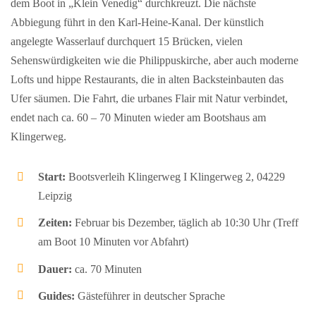
dem Boot in „Klein Venedig“ durchkreuzt. Die nächste
Abbiegung führt in den Karl-Heine-Kanal. Der künstlich
angelegte Wasserlauf durchquert 15 Brücken, vielen
Sehenswürdigkeiten wie die Philippuskirche, aber auch moderne
Lofts und hippe Restaurants, die in alten Backsteinbauten das
Ufer säumen. Die Fahrt, die urbanes Flair mit Natur verbindet,
endet nach ca. 60 – 70 Minuten wieder am Bootshaus am
Klingerweg.
Start:
Bootsverleih Klingerweg I Klingerweg 2, 04229
Leipzig
Zeiten:
Februar bis Dezember, täglich ab 10:30 Uhr (Treff
am Boot 10 Minuten vor Abfahrt)
Dauer:
ca. 70 Minuten
Guides:
Gästeführer in deutscher Sprache