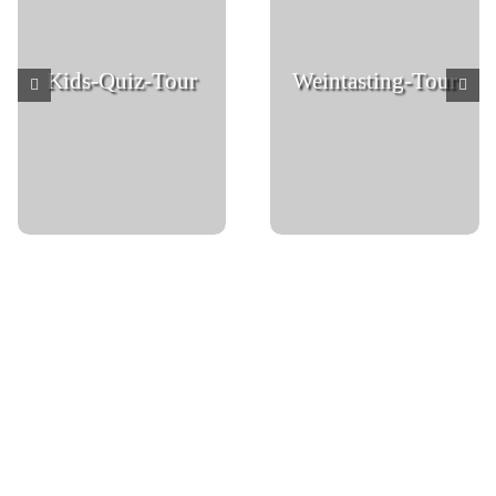
Kids-Quiz-Tour
Weintasting-Tour