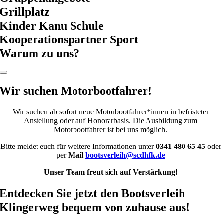
Grillplatz
Kinder Kanu Schule
Kooperationspartner Sport
Warum zu uns?
Toggle
Navigation
Wir suchen Motorbootfahrer!
Wir suchen ab sofort neue Motorbootfahrer*innen in befristeter
Anstellung oder auf Honorarbasis. Die Ausbildung zum
Motorbootfahrer ist bei uns möglich.
Bitte meldet euch für weitere Informationen unter
0341 480 65 45
oder
per
Mail
bootsverleih@scdhfk.de
Unser Team freut sich auf Verstärkung!
Entdecken Sie jetzt den Bootsverleih
Klingerweg bequem von zuhause aus!