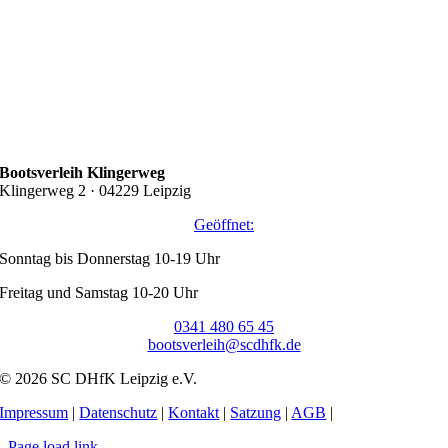
Bootsverleih Klingerweg
Klingerweg 2 · 04229 Leipzig
Geöffnet:
Sonntag bis Donnerstag 10-19 Uhr
Freitag und Samstag 10-20 Uhr
0341 480 65 45
bootsverleih@scdhfk.de
© 2026 SC DHfK Leipzig e.V.
Impressum
|
Datenschutz
|
Kontakt
|
Satzung
|
AGB
|
Page load link