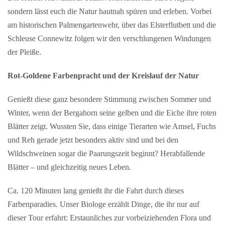
sondern lässt euch die Natur hautnah spüren und erleben. Vorbei
am historischen Palmengartenwehr, über das Elsterflutbett und die
Schleuse Connewitz folgen wir den verschlungenen Windungen
der Pleiße.
Rot-Goldene Farbenpracht und der Kreislauf der Natur
Genießt diese ganz besondere Stimmung zwischen Sommer und
Winter, wenn der Bergahorn seine gelben und die Eiche ihre roten
Blätter zeigt. Wussten Sie, dass einige Tierarten wie Amsel, Fuchs
und Reh gerade jetzt besonders aktiv sind und bei den
Wildschweinen sogar die Paarungszeit beginnt? Herabfallende
Blätter – und gleichzeitig neues Leben.
Ca. 120 Minuten lang genießt ihr die Fahrt durch dieses
Farbenparadies. Unser Biologe erzählt Dinge, die ihr nur auf
dieser Tour erfahrt: Erstaunliches zur vorbeiziehenden Flora und