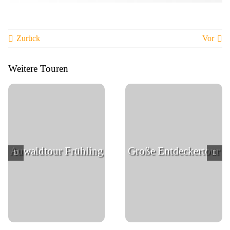
Zurück
Vor
Weitere Touren
Auwaldtour Frühling
Große Entdeckertour