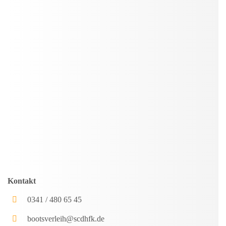
Kontakt
0341 / 480 65 45
bootsverleih@scdhfk.de