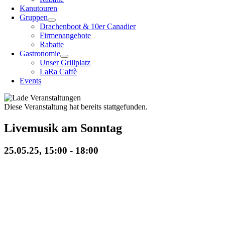
Kanutouren
Gruppen
Drachenboot & 10er Canadier
Firmenangebote
Rabatte
Gastronomie
Unser Grillplatz
LaRa Caffè
Events
Diese Veranstaltung hat bereits stattgefunden.
Livemusik am Sonntag
25.05.25, 15:00
-
18:00