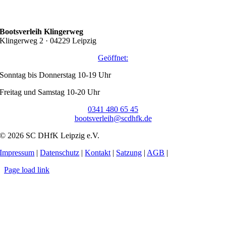
Bootsverleih Klingerweg
Klingerweg 2 · 04229 Leipzig
Geöffnet:
Sonntag bis Donnerstag 10-19 Uhr
Freitag und Samstag 10-20 Uhr
0341 480 65 45
bootsverleih@scdhfk.de
© 2026 SC DHfK Leipzig e.V.
Impressum
|
Datenschutz
|
Kontakt
|
Satzung
|
AGB
|
Page load link
Nach
oben