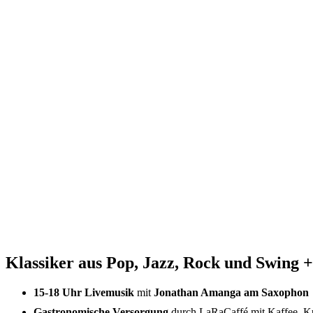
Klassiker aus Pop, Jazz, Rock und Swing 
15-18 Uhr Livemusik
mit
Jonathan Amanga am Saxophon
Gastronomische Versorgung
durch LaRaCaffé mit Kaffee, Ku