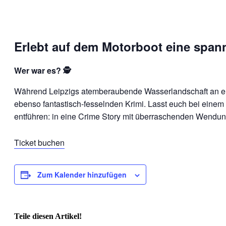
Erlebt auf dem Motorboot eine span
Wer war es? 🕵️
Während Leipzigs atemberaubende Wasserlandschaft an euc
ebenso fantastisch-fesselnden Krimi. Lasst euch bei eine
entführen: in eine Crime Story mit überraschenden Wend
Ticket buchen
Zum Kalender hinzufügen
Teile diesen Artikel!