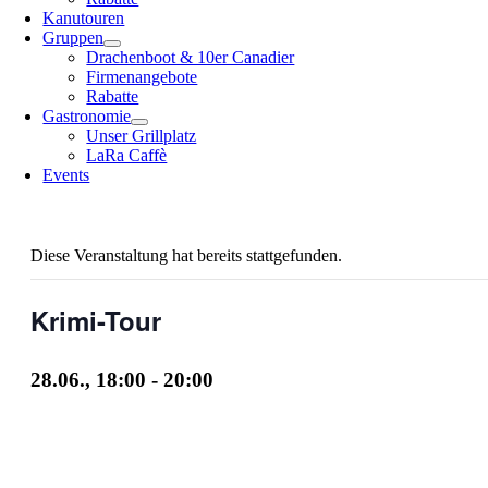
Kanutouren
Gruppen
Drachenboot & 10er Canadier
Firmenangebote
Rabatte
Gastronomie
Unser Grillplatz
LaRa Caffè
Events
Diese Veranstaltung hat bereits stattgefunden.
Krimi-Tour
28.06., 18:00
-
20:00